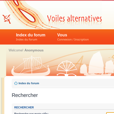
Index du forum
Vous
Index du forum
Connexion / Inscription
Welcome!
Anonymous
Index du forum
Rechercher
RECHERCHER
Recherche par mots-clés: