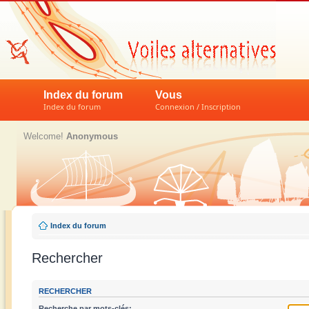
Index du forum
Vous
Index du forum
Connexion / Inscription
Welcome!
Anonymous
Index du forum
Rechercher
RECHERCHER
Recherche par mots-clés: