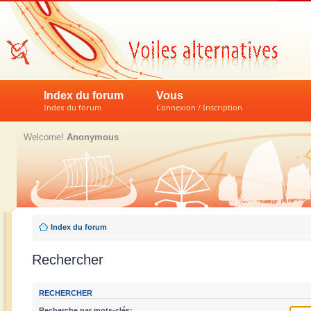
Index du forum
Vous
Index du forum
Connexion / Inscription
Welcome!
Anonymous
Index du forum
Rechercher
RECHERCHER
Recherche par mots-clés: