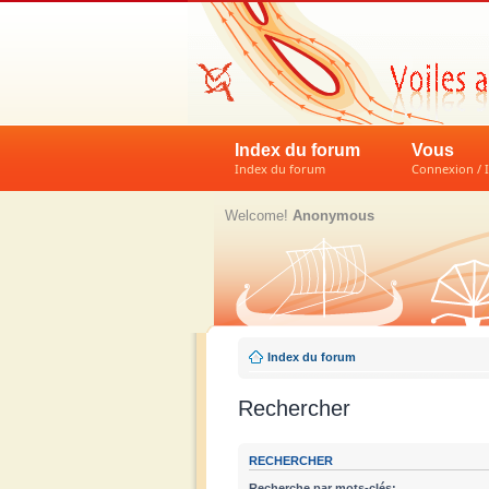
Index du forum
Vous
Index du forum
Connexion / I
Welcome!
Anonymous
Index du forum
Rechercher
RECHERCHER
Recherche par mots-clés: