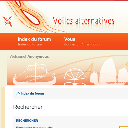
Index du forum
Vous
Index du forum
Connexion / Inscription
Welcome!
Anonymous
Index du forum
Rechercher
RECHERCHER
Recherche par mots-clés: