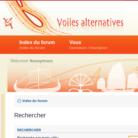
Index du forum
Vous
Index du forum
Connexion / Inscription
Welcome!
Anonymous
Index du forum
Rechercher
RECHERCHER
Recherche par mots-clés: