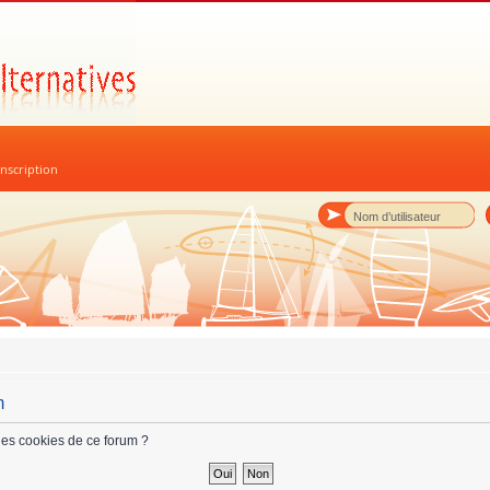
nscription
m
les cookies de ce forum ?