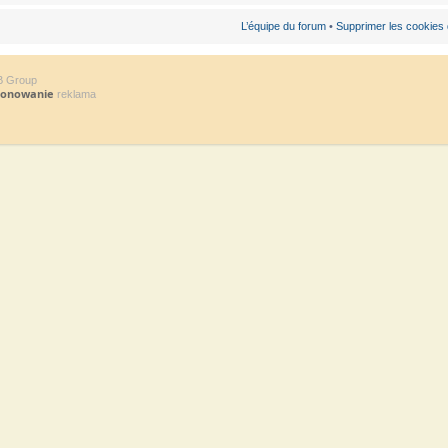
L’équipe du forum
•
Supprimer les cookies
B Group
jonowanie
reklama