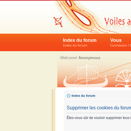
Index du forum
Vous
Index du forum
Connexion / I
Welcome!
Anonymous
Index du forum
Supprimer les cookies du foru
Êtes-vous sûr de vouloir supprimer tous 