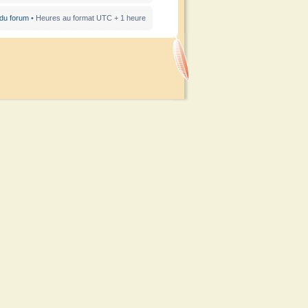
 du forum
• Heures au format UTC + 1 heure