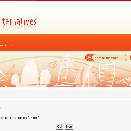
nscription
m
les cookies de ce forum ?