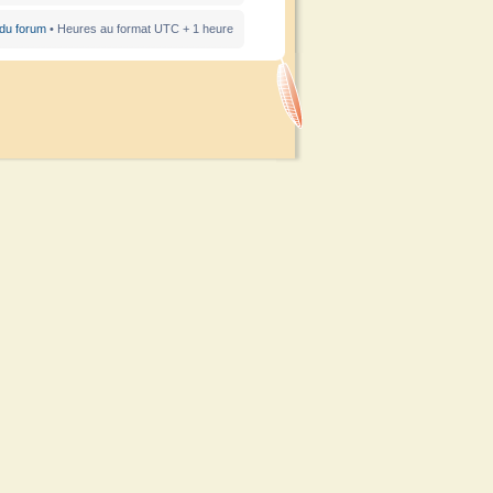
 du forum
• Heures au format UTC + 1 heure