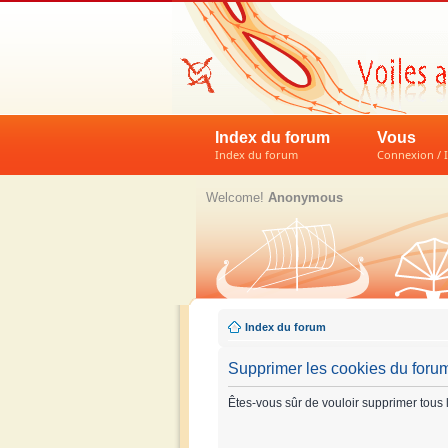
Index du forum
Vous
Index du forum
Connexion / I
Welcome!
Anonymous
Index du forum
Supprimer les cookies du foru
Êtes-vous sûr de vouloir supprimer tous 