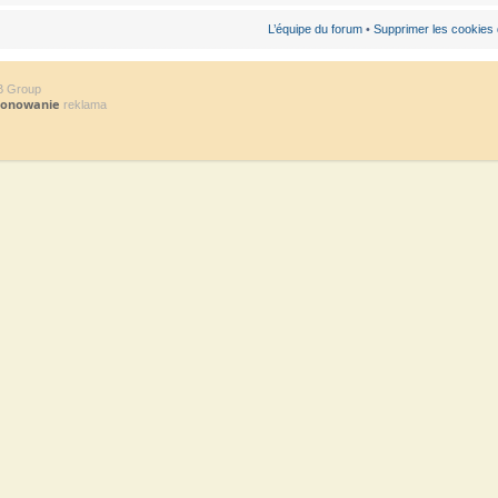
L’équipe du forum
•
Supprimer les cookies
B Group
jonowanie
reklama