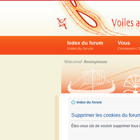
Index du forum
Vous
Index du forum
Connexion / I
Welcome!
Anonymous
Index du forum
Supprimer les cookies du foru
Êtes-vous sûr de vouloir supprimer tous 