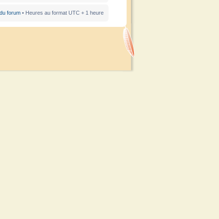
 du forum
• Heures au format UTC + 1 heure