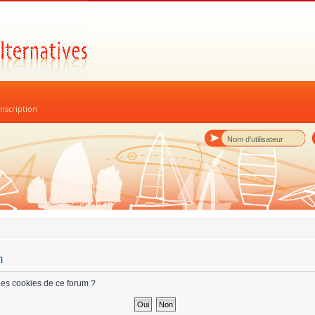
nscription
m
les cookies de ce forum ?