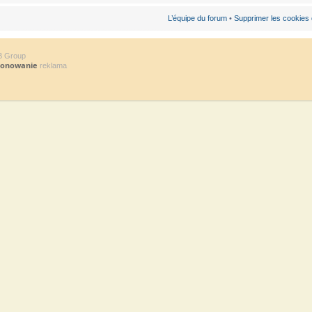
L’équipe du forum
•
Supprimer les cookies
B Group
jonowanie
reklama