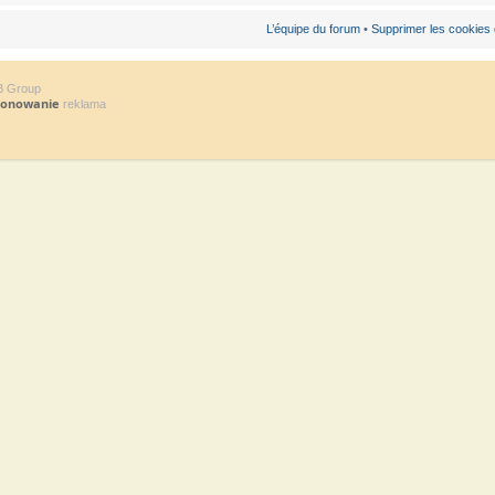
L’équipe du forum
•
Supprimer les cookies
B Group
jonowanie
reklama