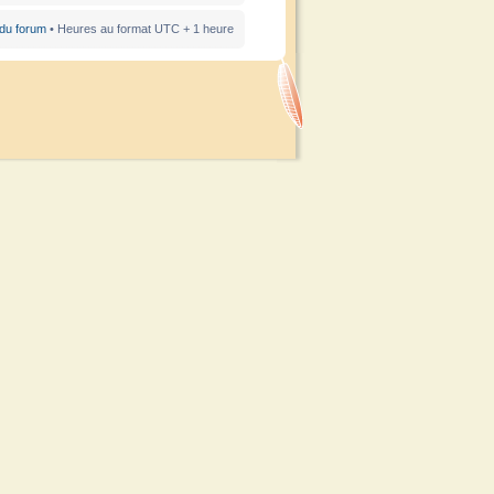
 du forum
• Heures au format UTC + 1 heure