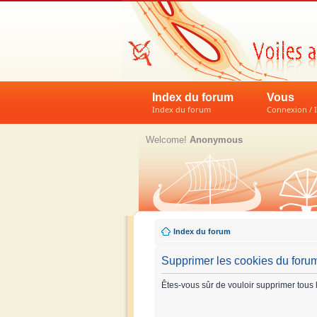
Index du forum
Vous
Index du forum
Connexion / I
Welcome!
Anonymous
Index du forum
Supprimer les cookies du foru
Êtes-vous sûr de vouloir supprimer tous 