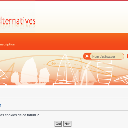
nscription
m
les cookies de ce forum ?