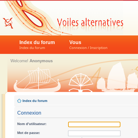
Index du forum
Vous
Index du forum
Connexion / Inscription
Welcome!
Anonymous
Index du forum
Connexion
Nom d’utilisateur:
Mot de passe: