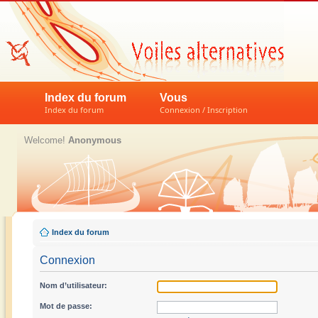
Index du forum
Vous
Index du forum
Connexion / Inscription
Welcome!
Anonymous
Index du forum
Connexion
Nom d’utilisateur:
Mot de passe: