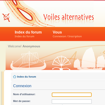
Index du forum
Vous
Index du forum
Connexion / Inscription
Welcome!
Anonymous
Index du forum
Connexion
Nom d’utilisateur:
Mot de passe: