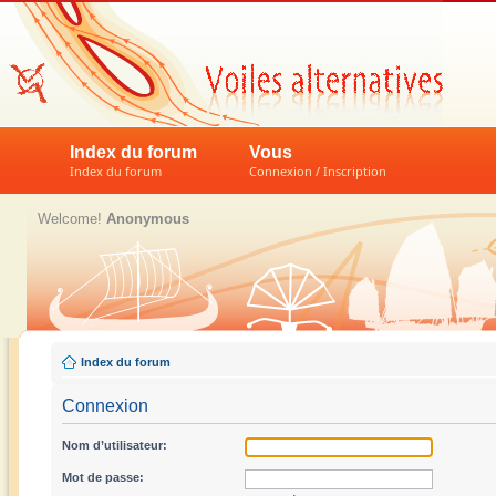
Index du forum
Vous
Index du forum
Connexion / Inscription
Welcome!
Anonymous
Index du forum
Connexion
Nom d’utilisateur:
Mot de passe: