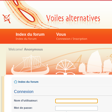
Index du forum
Vous
Index du forum
Connexion / Inscription
Welcome!
Anonymous
Index du forum
Connexion
Nom d’utilisateur:
Mot de passe: