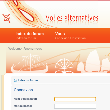
Index du forum
Vous
Index du forum
Connexion / Inscription
Welcome!
Anonymous
Index du forum
Connexion
Nom d’utilisateur:
Mot de passe: