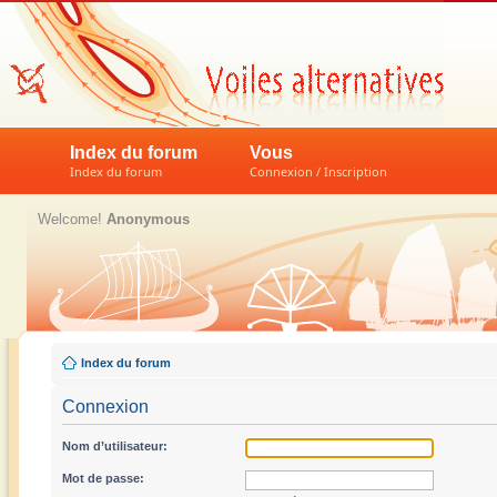
Index du forum
Vous
Index du forum
Connexion / Inscription
Welcome!
Anonymous
Index du forum
Connexion
Nom d’utilisateur:
Mot de passe: