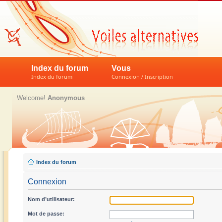
Index du forum
Vous
Index du forum
Connexion / Inscription
Welcome!
Anonymous
Index du forum
Connexion
Nom d’utilisateur:
Mot de passe: