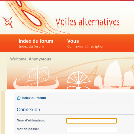
Index du forum
Vous
Index du forum
Connexion / Inscription
Welcome!
Anonymous
Index du forum
Connexion
Nom d’utilisateur:
Mot de passe: