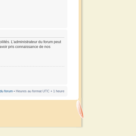
lités. L’administrateur du forum peut
’avoir pris connaissance de nos
 du forum
• Heures au format UTC + 1 heure