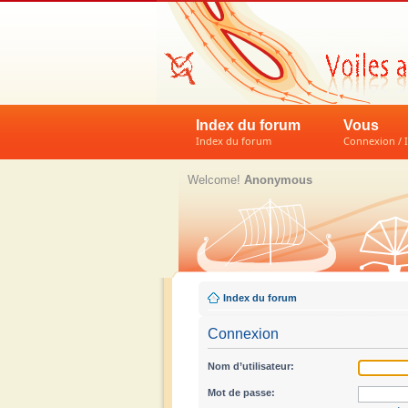
Index du forum
Vous
Index du forum
Connexion / I
Welcome!
Anonymous
Index du forum
Connexion
Nom d’utilisateur:
Mot de passe: