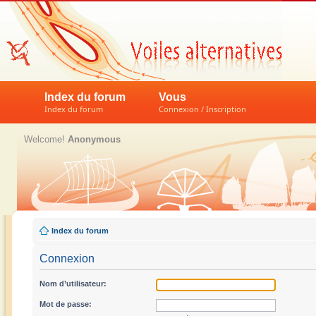
Index du forum
Vous
Index du forum
Connexion / Inscription
Welcome!
Anonymous
Index du forum
Connexion
Nom d’utilisateur:
Mot de passe: