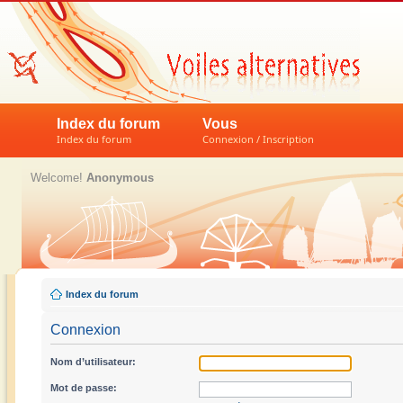
Index du forum
Vous
Index du forum
Connexion / Inscription
Welcome!
Anonymous
Index du forum
Connexion
Nom d’utilisateur:
Mot de passe: