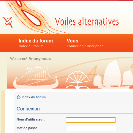
Index du forum
Vous
Index du forum
Connexion / Inscription
Welcome!
Anonymous
Index du forum
Connexion
Nom d’utilisateur:
Mot de passe: