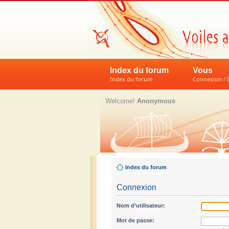
Index du forum
Vous
Index du forum
Connexion / I
Welcome!
Anonymous
Index du forum
Connexion
Nom d’utilisateur:
Mot de passe: