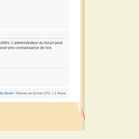
lités. L’administrateur du forum peut
’avoir pris connaissance de nos
 du forum
• Heures au format UTC + 1 heure