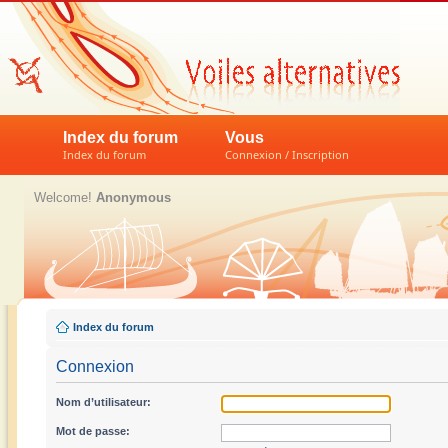
Index du forum
Vous
Index du forum
Connexion / Inscription
Welcome!
Anonymous
Index du forum
Connexion
Nom d’utilisateur:
Mot de passe: