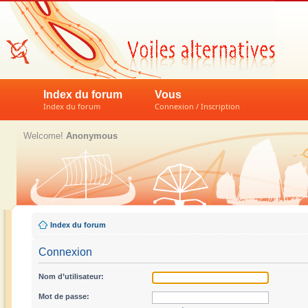
Index du forum
Vous
Index du forum
Connexion / Inscription
Welcome!
Anonymous
Index du forum
Connexion
Nom d’utilisateur:
Mot de passe: