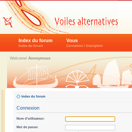
Index du forum
Vous
Index du forum
Connexion / Inscription
Welcome!
Anonymous
Index du forum
Connexion
Nom d’utilisateur:
Mot de passe: