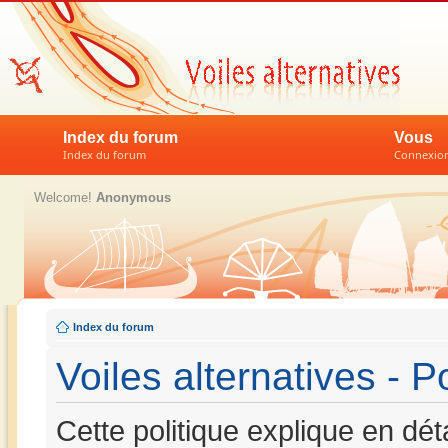
Index du forum
Vous
Index du forum
Connexion 
Welcome!
Anonymous
Index du forum
Voiles alternatives - P
Cette politique explique en dét