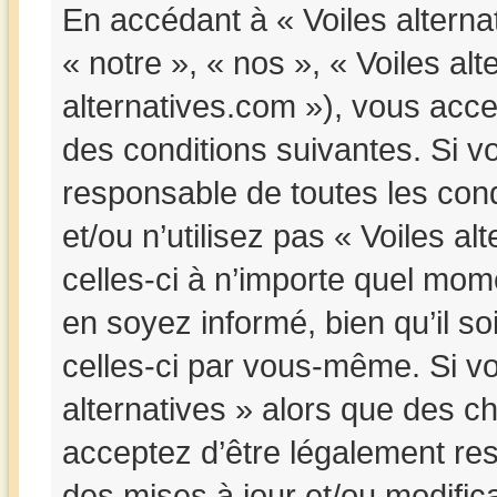
En accédant à « Voiles alternat
« notre », « nos », « Voiles alt
alternatives.com »), vous acc
des conditions suivantes. Si v
responsable de toutes les cond
et/ou n’utilisez pas « Voiles a
celles-ci à n’importe quel mom
en soyez informé, bien qu’il so
celles-ci par vous-même. Si vou
alternatives » alors que des c
acceptez d’être légalement re
des mises à jour et/ou modifica