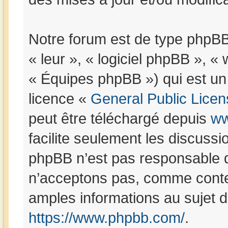
Notre forum est de type phpBB (
« leur », « logiciel phpBB »,
« Équipes phpBB ») qui est un 
licence «
General Public Licen
peut être téléchargé depuis
ww
facilite seulement les discuss
phpBB n’est pas responsable 
n’acceptons pas, comme conte
amples informations au sujet 
https://www.phpbb.com/
.