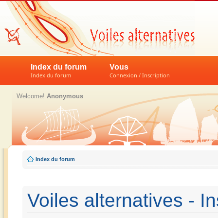
Index du forum
Vous
Index du forum
Connexion / Inscription
Welcome!
Anonymous
Index du forum
Voiles alternatives - In