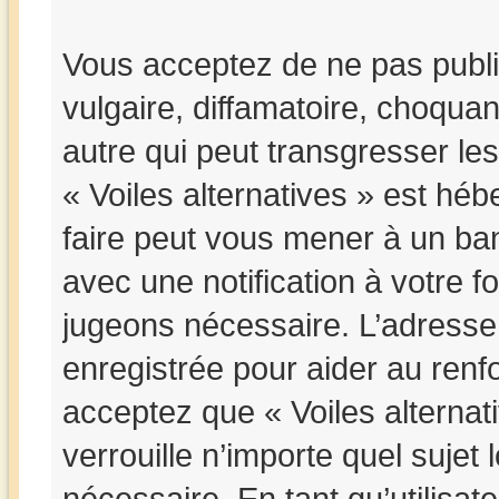
Vous acceptez de ne pas publi
vulgaire, diffamatoire, choqua
autre qui peut transgresser les
« Voiles alternatives » est hébe
faire peut vous mener à un b
avec une notification à votre f
jugeons nécessaire. L’adresse
enregistrée pour aider au ren
acceptez que « Voiles alternat
verrouille n’importe quel suje
nécessaire. En tant qu’utilisat