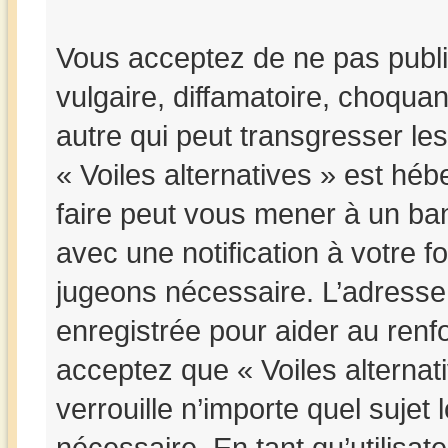
Vous acceptez de ne pas publi
vulgaire, diffamatoire, choqua
autre qui peut transgresser les
« Voiles alternatives » est hébe
faire peut vous mener à un b
avec une notification à votre f
jugeons nécessaire. L’adresse
enregistrée pour aider au ren
acceptez que « Voiles alternat
verrouille n’importe quel suje
nécessaire. En tant qu’utilisat