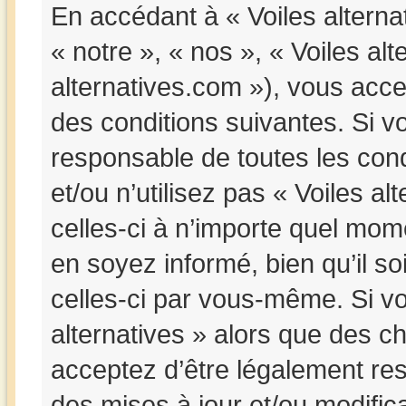
En accédant à « Voiles alternat
« notre », « nos », « Voiles alt
alternatives.com »), vous acc
des conditions suivantes. Si v
responsable de toutes les cond
et/ou n’utilisez pas « Voiles a
celles-ci à n’importe quel mom
en soyez informé, bien qu’il so
celles-ci par vous-même. Si vou
alternatives » alors que des c
acceptez d’être légalement re
des mises à jour et/ou modifica