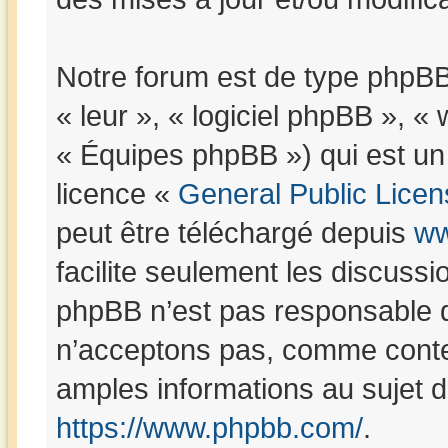
Notre forum est de type phpBB (
« leur », « logiciel phpBB »,
« Équipes phpBB ») qui est un 
licence «
General Public Licen
peut être téléchargé depuis
ww
facilite seulement les discuss
phpBB n’est pas responsable 
n’acceptons pas, comme conte
amples informations au sujet 
https://www.phpbb.com/
.