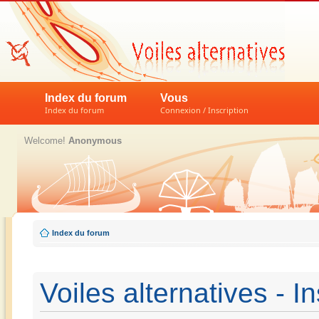
Index du forum
Vous
Index du forum
Connexion / Inscription
Welcome!
Anonymous
Index du forum
Voiles alternatives - In