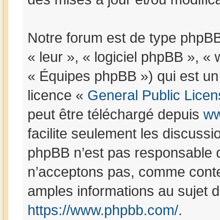
Notre forum est de type phpBB (
« leur », « logiciel phpBB »,
« Équipes phpBB ») qui est un 
licence «
General Public Licen
peut être téléchargé depuis
ww
facilite seulement les discuss
phpBB n’est pas responsable 
n’acceptons pas, comme conte
amples informations au sujet 
https://www.phpbb.com/
.