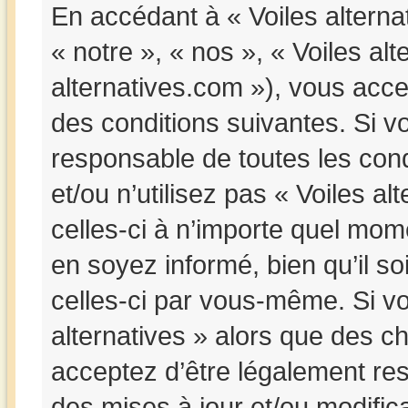
En accédant à « Voiles alternat
« notre », « nos », « Voiles alt
alternatives.com »), vous acc
des conditions suivantes. Si v
responsable de toutes les cond
et/ou n’utilisez pas « Voiles a
celles-ci à n’importe quel mom
en soyez informé, bien qu’il so
celles-ci par vous-même. Si vou
alternatives » alors que des c
acceptez d’être légalement re
des mises à jour et/ou modifica