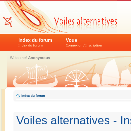
Index du forum
Vous
Index du forum
Connexion / Inscription
Welcome!
Anonymous
Index du forum
Voiles alternatives - In