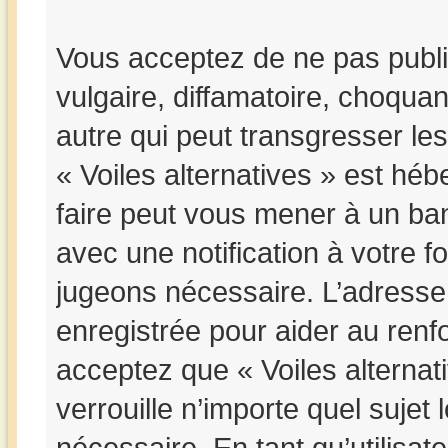
Vous acceptez de ne pas publi
vulgaire, diffamatoire, choqua
autre qui peut transgresser les
« Voiles alternatives » est hébe
faire peut vous mener à un b
avec une notification à votre f
jugeons nécessaire. L’adresse
enregistrée pour aider au ren
acceptez que « Voiles alternat
verrouille n’importe quel suje
nécessaire. En tant qu’utilisat