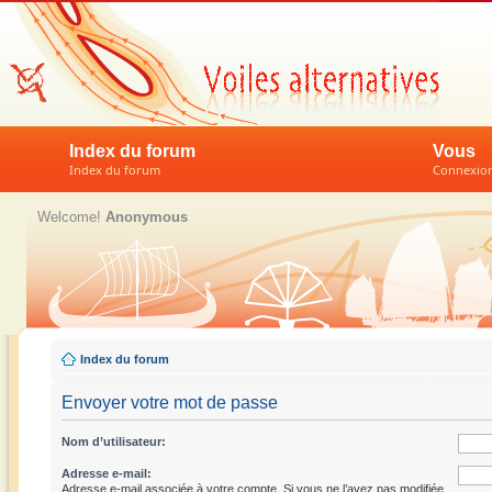
Index du forum
Vous
Index du forum
Connexion 
Welcome!
Anonymous
Index du forum
Envoyer votre mot de passe
Nom d’utilisateur:
Adresse e-mail:
Adresse e-mail associée à votre compte. Si vous ne l’avez pas modifiée