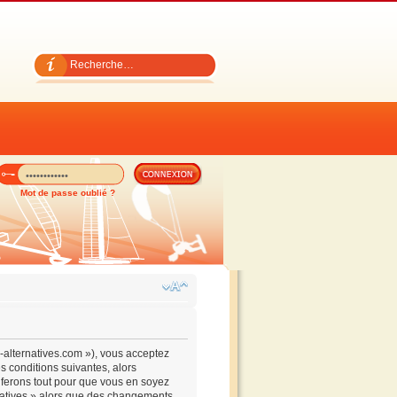
Mot de passe oublié ?
es-alternatives.com »), vous acceptez
s conditions suivantes, alors
s ferons tout pour que vous en soyez
ernatives » alors que des changements