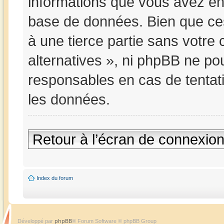
informations que vous avez en
base de données. Bien que ces
à une tierce partie sans votre
alternatives », ni phpBB ne p
responsables en cas de tentat
les données.
Retour à l’écran de connexio
Index du forum
phpBB
Développé par
® Forum Software © phpBB Group