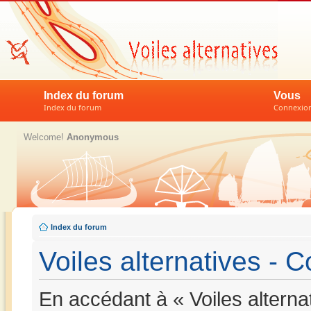
Index du forum
Vous
Index du forum
Connexion 
Welcome!
Anonymous
Index du forum
Voiles alternatives - Co
En accédant à « Voiles alternat