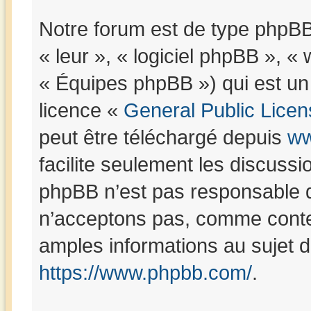
Notre forum est de type phpBB (
« leur », « logiciel phpBB »,
« Équipes phpBB ») qui est un 
licence «
General Public Licen
peut être téléchargé depuis
ww
facilite seulement les discuss
phpBB n’est pas responsable 
n’acceptons pas, comme conte
amples informations au sujet 
https://www.phpbb.com/
.