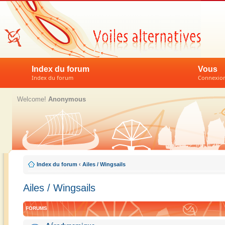
Index du forum
Vous
Index du forum
Connexion 
Welcome!
Anonymous
Index du forum
‹
Ailes / Wingsails
Ailes / Wingsails
FORUMS