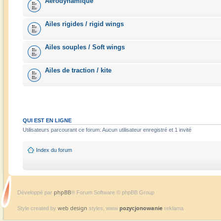
Aérodynamique
Ailes rigides / rigid wings
Ailes souples / Soft wings
Ailes de traction / kite
QUI EST EN LIGNE
Utilisateurs parcourant ce forum: Aucun utilisateur enregistré et 1 invité
Index du forum
phpBB
Développé par
® Forum Software © phpBB Group
web design
pozycjonowanie
Style created by
styles, www
reklama