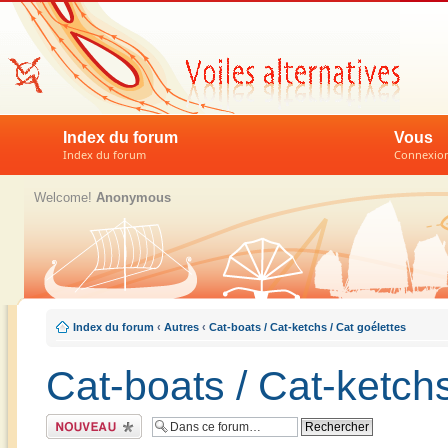
Index du forum
Vous
Index du forum
Connexion 
Welcome!
Anonymous
Index du forum
‹
Autres
‹
Cat-boats / Cat-ketchs / Cat goélettes
Cat-boats / Cat-ketchs
Écrire un nouveau
sujet