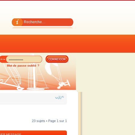
Mot de passe oublié ?
23 sujets • Page
1
sur
1
IER MESSAGE