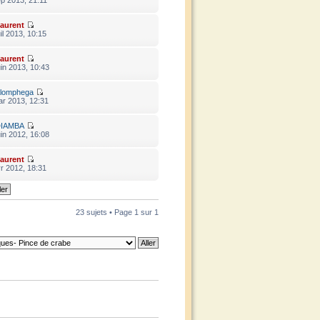
p 2013, 21:11
aurent
il 2013, 10:15
aurent
in 2013, 10:43
lomphega
ar 2013, 12:31
IAMBA
in 2012, 16:08
aurent
r 2012, 18:31
23 sujets • Page
1
sur
1