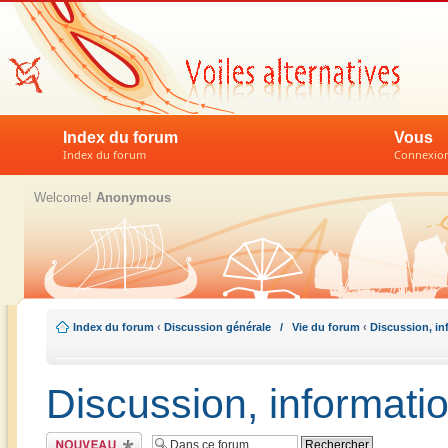
Index du forum
Vous
Index du forum
Connexion 
Welcome!
Anonymous
Index du forum
‹
Discussion générale / Vie du forum
‹
Discussion, in
Discussion, informati
Écrire un nouveau