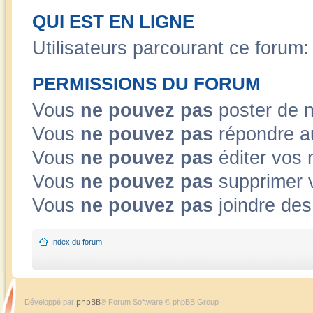
QUI EST EN LIGNE
Utilisateurs parcourant ce forum: 
PERMISSIONS DU FORUM
Vous
ne pouvez pas
poster de 
Vous
ne pouvez pas
répondre a
Vous
ne pouvez pas
éditer vos
Vous
ne pouvez pas
supprimer 
Vous
ne pouvez pas
joindre des 
Index du forum
phpBB
Développé par
® Forum Software © phpBB Group