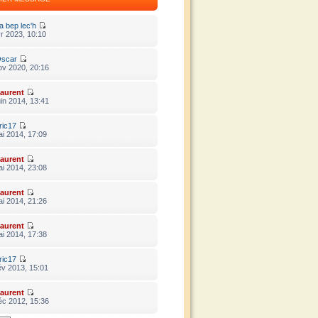
a bep lec'h
r 2023, 10:10
scar
ov 2020, 20:16
aurent
in 2014, 13:41
ric17
i 2014, 17:09
aurent
i 2014, 23:08
aurent
i 2014, 21:26
aurent
i 2014, 17:38
ric17
év 2013, 15:01
aurent
éc 2012, 15:36