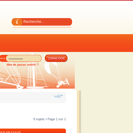
Mot de passe oublié ?
9 sujets • Page
1
sur
1
IER MESSAGE