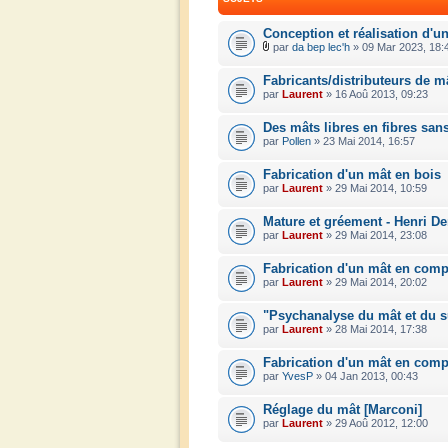
Conception et réalisation d'
par
da bep lec'h
» 09 Mar 2023, 18:
Fabricants/distributeurs de 
par
Laurent
» 16 Aoû 2013, 09:23
Des mâts libres en fibres sans
par
Pollen
» 23 Mai 2014, 16:57
Fabrication d'un mât en bois
par
Laurent
» 29 Mai 2014, 10:59
Mature et gréement - Henri De
par
Laurent
» 29 Mai 2014, 23:08
Fabrication d'un mât en comp
par
Laurent
» 29 Mai 2014, 20:02
"Psychanalyse du mât et du 
par
Laurent
» 28 Mai 2014, 17:38
Fabrication d'un mât en comp
par
YvesP
» 04 Jan 2013, 00:43
Réglage du mât [Marconi]
par
Laurent
» 29 Aoû 2012, 12:00