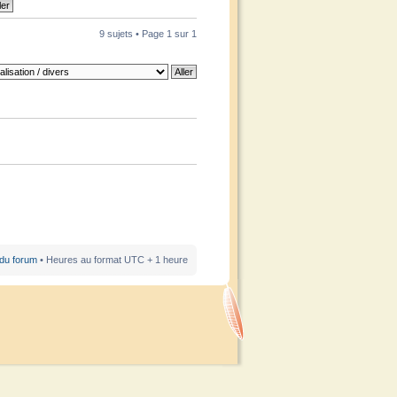
9 sujets • Page
1
sur
1
 du forum
• Heures au format UTC + 1 heure