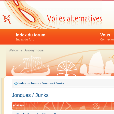
Index du forum
Vous
Index du forum
Connexion 
Welcome!
Anonymous
Index du forum
‹
Jonques / Junks
Jonques / Junks
FORUMS