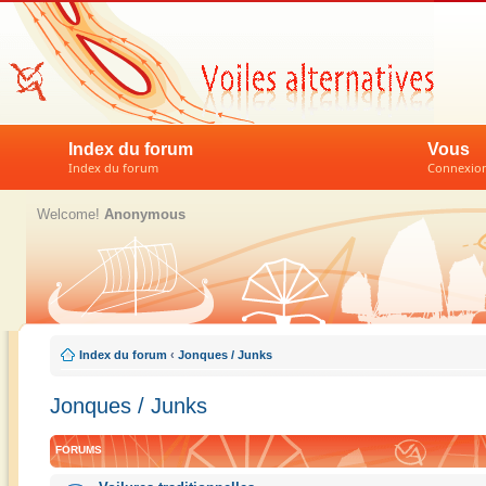
Index du forum
Vous
Index du forum
Connexion 
Welcome!
Anonymous
Index du forum
‹
Jonques / Junks
Jonques / Junks
FORUMS