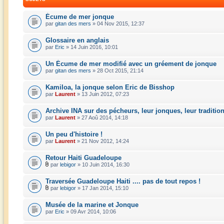
Écume de mer jonque
par
gitan des mers
» 04 Nov 2015, 12:37
Glossaire en anglais
par
Eric
» 14 Juin 2016, 10:01
Un Écume de mer modifié avec un gréement de jonque
par
gitan des mers
» 28 Oct 2015, 21:14
Kamiloa, la jonque selon Eric de Bisshop
par
Laurent
» 13 Juin 2012, 07:23
Archive INA sur des pécheurs, leur jonques, leur traditio
par
Laurent
» 27 Aoû 2014, 14:18
Un peu d'histoire !
par
Laurent
» 21 Nov 2012, 14:24
Retour Haiti Guadeloupe
par
lebigor
» 10 Juin 2014, 16:30
Traversée Guadeloupe Haiti .... pas de tout repos !
par
lebigor
» 17 Jan 2014, 15:10
Musée de la marine et Jonque
par
Eric
» 09 Avr 2014, 10:06