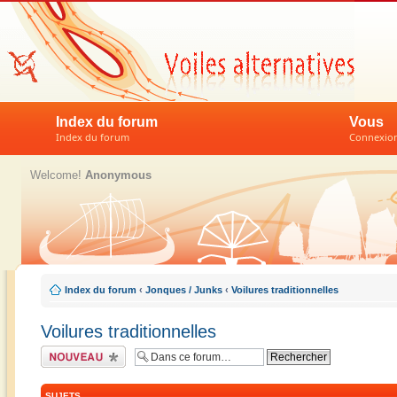
Index du forum
Vous
Index du forum
Connexion 
Welcome!
Anonymous
Index du forum
‹
Jonques / Junks
‹
Voilures traditionnelles
Voilures traditionnelles
Écrire un nouveau
sujet
SUJETS