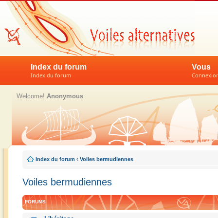
Index du forum
Vous
Index du forum
Connexion 
Welcome!
Anonymous
Index du forum
‹
Voiles bermudiennes
Voiles bermudiennes
FORUMS