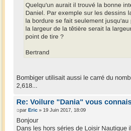
Quelqu'un aurait il trouvé la bonne in
Daniel. Par exemple sur les dessins 
la bordure se fait seulement jusqu'au 
la largeur de la têtière serait la large
point de tire ?
Bertrand
Bombiger utilisait aussi le carré du nomb
2,618...
Re: Voilure "Dania" vous connai
par
Eric
» 19 Juin 2017, 18:09
Bonjour
Dans les hors séries de Loisir Nautique il