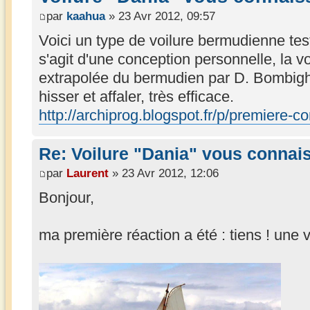
par
kaahua
» 23 Avr 2012, 09:57
Voici un type de voilure bermudienne tes
s'agit d'une conception personnelle, la vo
extrapolée du bermudien par D. Bombigher
hisser et affaler, très efficace.
http://archiprog.blogspot.fr/p/premiere-co
Re: Voilure "Dania" vous connai
par
Laurent
» 23 Avr 2012, 12:06
Bonjour,
ma première réaction a été : tiens ! une v