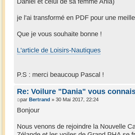
Daniel et celui de sa femme Ania)
je l'ai transformé en PDF pour une meille
Que je vous souhaite bonne !
L'article de Loisirs-Nautiques
P.S : merci beaucoup Pascal !
Re: Voilure "Dania" vous connai
par
Bertrand
» 30 Mai 2017, 22:24
Bonjour
Nous venons de rejoindre la Nouvelle Ca
Zélande et les voiles de Grand PHA se fra