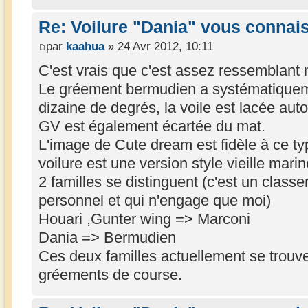
Re: Voilure "Dania" vous connai
par
kaahua
» 24 Avr 2012, 10:11
C'est vrais que c'est assez ressemblant 
Le gréement bermudien a systématiquem
dizaine de degrés, la voile est lacée aut
GV est également écartée du mat.
L'image de Cute dream est fidèle à ce ty
voilure est une version style vieille marin
2 familles se distinguent (c'est un classe
personnel et qui n'engage que moi)
Houari ,Gunter wing => Marconi
Dania => Bermudien
Ces deux familles actuellement se trouve
gréements de course.