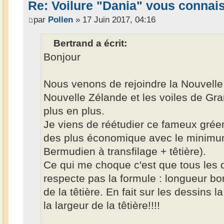
Re: Voilure "Dania" vous connai
par
Pollen
» 17 Juin 2017, 04:16
Bertrand a écrit:
Bonjour
Nous venons de rejoindre la Nouvelle
Nouvelle Zélande et les voiles de Gra
plus en plus.
Je viens de réétudier ce fameux gréem
des plus économique avec le minimum
Bermudien à transfilage + têtière).
Ce qui me choque c'est que tous les
respecte pas la formule : longueur bor
de la têtière. En fait sur les dessins 
la largeur de la têtière!!!!