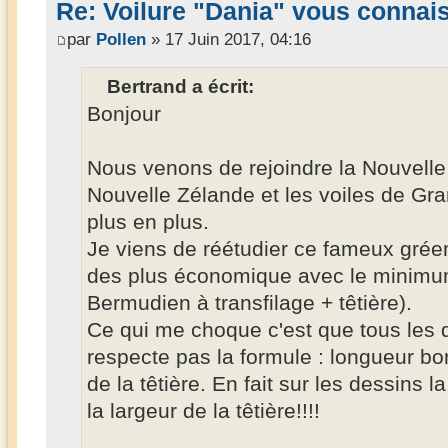
Re: Voilure "Dania" vous connai
par
Pollen
» 17 Juin 2017, 04:16
Bertrand a écrit:
Bonjour
Nous venons de rejoindre la Nouvelle
Nouvelle Zélande et les voiles de Gra
plus en plus.
Je viens de réétudier ce fameux gréem
des plus économique avec le minimum
Bermudien à transfilage + têtière).
Ce qui me choque c'est que tous les
respecte pas la formule : longueur bor
de la têtière. En fait sur les dessins 
la largeur de la têtière!!!!