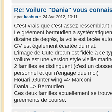
Re: Voilure "Dania" vous connai
par
kaahua
» 24 Avr 2012, 10:11
C'est vrais que c'est assez ressemblant 
Le gréement bermudien a systématiquem
dizaine de degrés, la voile est lacée aut
GV est également écartée du mat.
L'image de Cute dream est fidèle à ce ty
voilure est une version style vieille marin
2 familles se distinguent (c'est un classe
personnel et qui n'engage que moi)
Houari ,Gunter wing => Marconi
Dania => Bermudien
Ces deux familles actuellement se trouve
gréements de course.