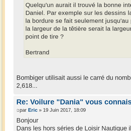
Quelqu'un aurait il trouvé la bonne in
Daniel. Par exemple sur les dessins 
la bordure se fait seulement jusqu'au 
la largeur de la têtière serait la large
point de tire ?
Bertrand
Bombiger utilisait aussi le carré du nomb
2,618...
Re: Voilure "Dania" vous connai
par
Eric
» 19 Juin 2017, 18:09
Bonjour
Dans les hors séries de Loisir Nautique il