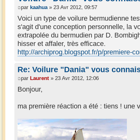
par
kaahua
» 23 Avr 2012, 09:57
Voici un type de voilure bermudienne tes
s'agit d'une conception personnelle, la vo
extrapolée du bermudien par D. Bombigher
hisser et affaler, très efficace.
http://archiprog.blogspot.fr/p/premiere-co
Re: Voilure "Dania" vous connai
par
Laurent
» 23 Avr 2012, 12:06
Bonjour,
ma première réaction a été : tiens ! une v