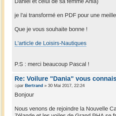
Daniel et celui de sa femme Ania)
je l'ai transformé en PDF pour une meille
Que je vous souhaite bonne !
L'article de Loisirs-Nautiques
P.S : merci beaucoup Pascal !
Re: Voilure "Dania" vous connai
par
Bertrand
» 30 Mai 2017, 22:24
Bonjour
Nous venons de rejoindre la Nouvelle Ca
Zélande et les voiles de Grand PHA se fra