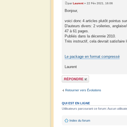
par
Laurent
» 22 Fév 2021, 16:06
Bonjour,
voici donc 4 articles plutôt pointus su
D'auteurs divers: 2 voileries, anglaise
47 à 61 pages.
Publiés dans la décennie 2010.
Très instructif, cela devrait satisfair
Le package en format compressé
Laurent
Répondre
Retourner vers Évolutions
QUI EST EN LIGNE
Utilisateurs parcourant ce forum: Aucun utilisate
Index du forum