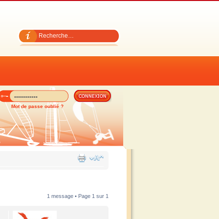
Mot de passe oublié ?
1 message • Page
1
sur
1