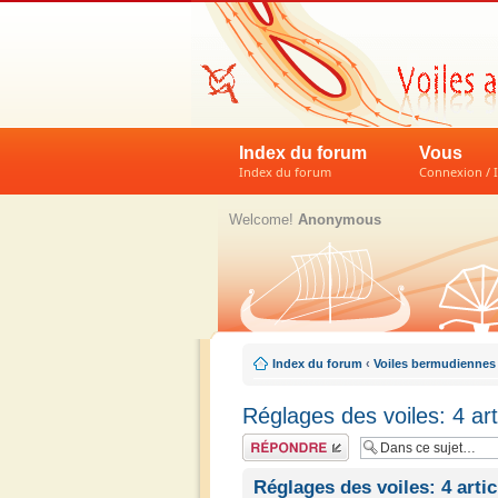
Index du forum
Vous
Index du forum
Connexion / I
Welcome!
Anonymous
Index du forum
‹
Voiles bermudiennes
Réglages des voiles: 4 art
Répondre
Réglages des voiles: 4 artic