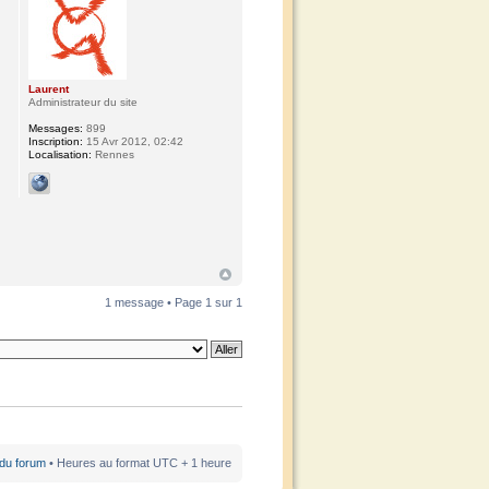
Laurent
Administrateur du site
Messages:
899
Inscription:
15 Avr 2012, 02:42
Localisation:
Rennes
1 message • Page
1
sur
1
 du forum
• Heures au format UTC + 1 heure