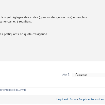
r le sujet réglages des voiles (grand-voile, génois, spi) en anglais.
/américaine, 2 régatiers.
e les pratiquants en quête d’exigence.
Aller à:
ur enregistré et 1 invité
L’équipe du forum
•
Supprimer les cookies