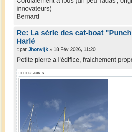
Cordialement à tous (un peu 'fadas', orig
innovateurs)
Bernard
Re: La série des cat-boat "Punch
Harlé
par
Jhonvijk
» 18 Fév 2026, 11:20
Petite pierre a l'édifice, fraichement propr
FICHIERS JOINTS