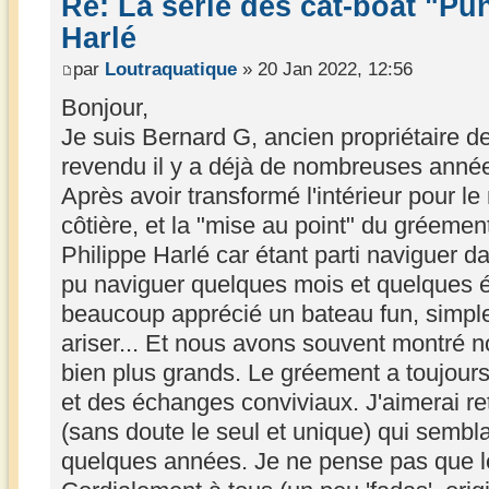
Re: La série des cat-boat "Pu
Harlé
par
Loutraquatique
» 20 Jan 2022, 12:56
Bonjour,
Je suis Bernard G, ancien propriétaire d
revendu il y a déjà de nombreuses année
Après avoir transformé l'intérieur pour le
côtière, et la "mise au point" du gréemen
Philippe Harlé car étant parti naviguer d
pu naviguer quelques mois et quelques é
beaucoup apprécié un bateau fun, simple
ariser... Et nous avons souvent montré n
bien plus grands. Le gréement a toujours
et des échanges conviviaux. J'aimerai r
(sans doute le seul et unique) qui semblai
quelques années. Je ne pense pas que le 