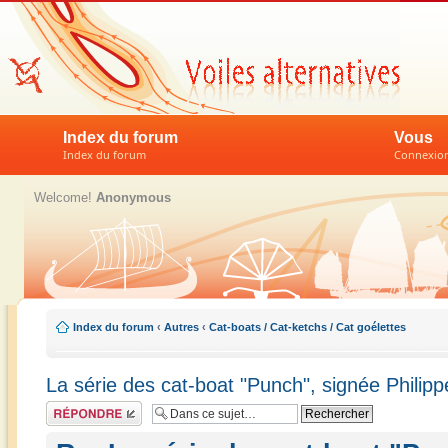
Index du forum
Vous
Index du forum
Connexion 
Welcome!
Anonymous
Index du forum
‹
Autres
‹
Cat-boats / Cat-ketchs / Cat goélettes
La série des cat-boat "Punch", signée Philipp
Répondre