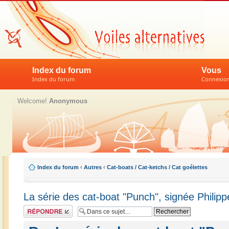
Index du forum
Vous
Index du forum
Connexion 
Welcome!
Anonymous
Index du forum
‹
Autres
‹
Cat-boats / Cat-ketchs / Cat goélettes
La série des cat-boat "Punch", signée Philipp
Répondre