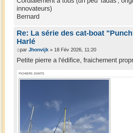
Cordialement à tous (un peu 'fadas', orig
innovateurs)
Bernard
Re: La série des cat-boat "Punch
Harlé
par
Jhonvijk
» 18 Fév 2026, 11:20
Petite pierre a l'édifice, fraichement propr
FICHIERS JOINTS