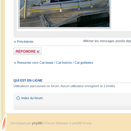
Afficher les messages postés dep
Précédente
Répondre
Retourner vers Cat-boats / Cat-ketchs / Cat goélettes
QUI EST EN LIGNE
Utilisateurs parcourant ce forum: Aucun utilisateur enregistré et 2 invités
Index du forum
phpBB
Développé par
® Forum Software © phpBB Group