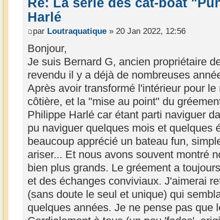
Re: La série des cat-boat "Pu
Harlé
par
Loutraquatique
» 20 Jan 2022, 12:56
Bonjour,
Je suis Bernard G, ancien propriétaire d
revendu il y a déjà de nombreuses année
Après avoir transformé l'intérieur pour le
côtière, et la "mise au point" du gréemen
Philippe Harlé car étant parti naviguer d
pu naviguer quelques mois et quelques é
beaucoup apprécié un bateau fun, simple
ariser... Et nous avons souvent montré n
bien plus grands. Le gréement a toujours
et des échanges conviviaux. J'aimerai r
(sans doute le seul et unique) qui semblai
quelques années. Je ne pense pas que le 