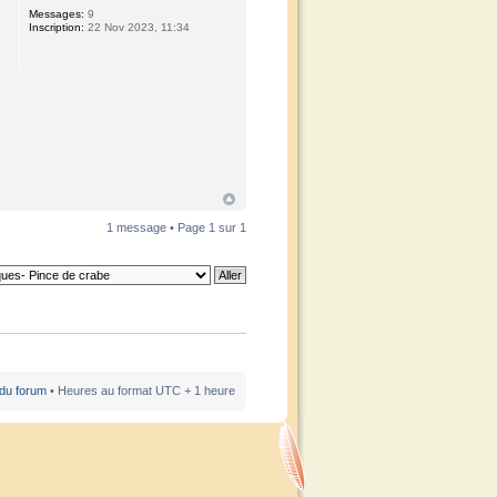
Messages:
9
Inscription:
22 Nov 2023, 11:34
1 message • Page
1
sur
1
 du forum
• Heures au format UTC + 1 heure