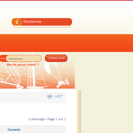
Mot de passe oublié ?
1 message • Page
1
sur
1
Cannelle