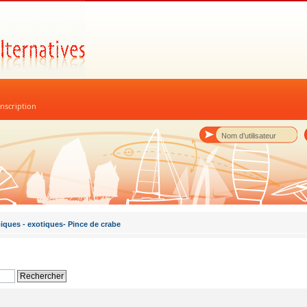
nscription
piques - exotiques- Pince de crabe