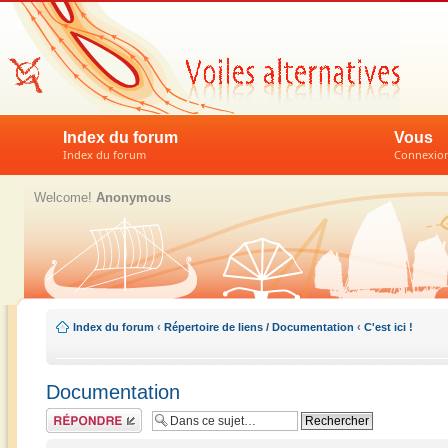
Index du forum
Vous
Index du forum
Connexion 
Welcome!
Anonymous
Index du forum
‹
Répertoire de liens / Documentation
‹
C'est ici !
Documentation
Répondre